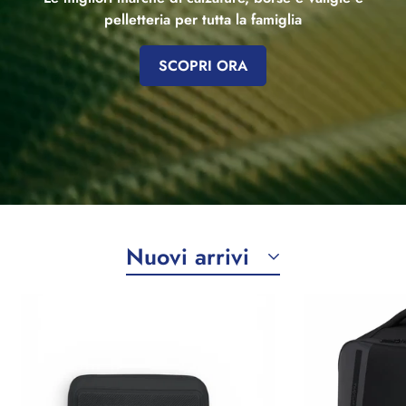
pelletteria per tutta la famiglia
SCOPRI ORA
Nuovi arrivi