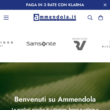
PAGA IN 3 RATE CON KLARNA
Benvenuti su Ammendola
Le migliori marche di calzature, borse e valigie e