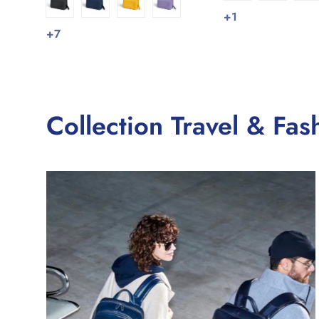
+1
+7
Collection Travel & Fas