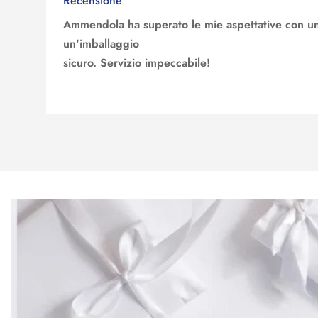
Recensione
Ammendola ha superato le mie aspettative con un
un'imballaggio
sicuro. Servizio impeccabile!