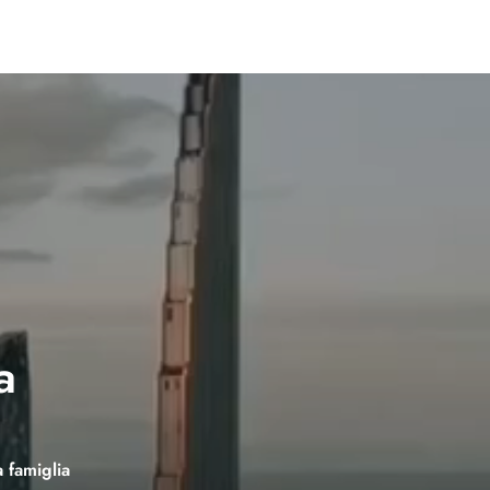
a
a famiglia