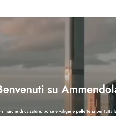
Benvenuti su Ammendol
ri marche di calzature, borse e valigie e pelletteria per tutta l