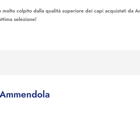
 molto colpito dalla qualità superiore dei capi acquistati da 
ttima selezione!
y Ammendola