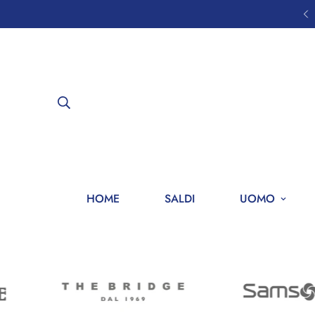
AGA IN 3 RATE CON KLARNA
HOME
SALDI
UOMO