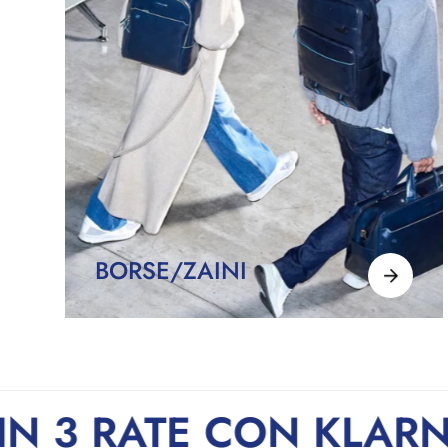
BORSE/ZAINI
IZIONE GRATUITA
-