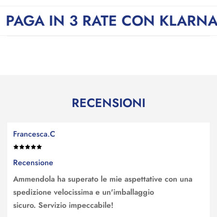
N 3 RATE CON KLARNA
-
SPED
RECENSIONI
Francesca.C
Recensione
Ammendola ha superato le mie aspettative con una
spedizione velocissima e un'imballaggio
sicuro. Servizio impeccabile!