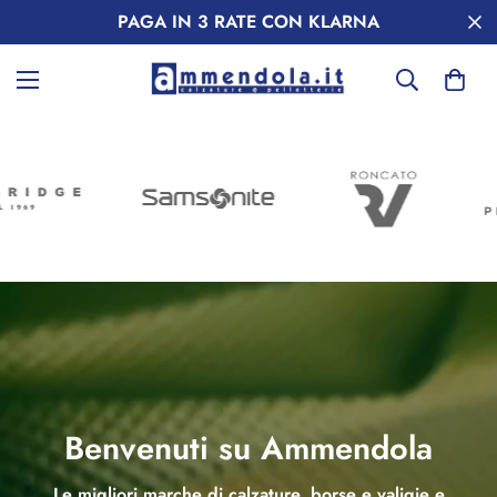
PAGA IN 3 RATE CON KLARNA
Benvenuti su Ammendola
Le migliori marche di calzature, borse e valigie e